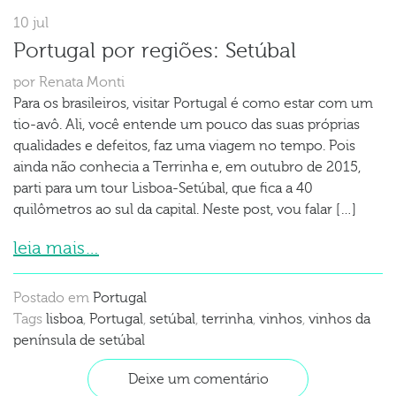
10 jul
Portugal por regiões: Setúbal
por Renata Monti
Para os brasileiros, visitar Portugal é como estar com um
tio-avô. Ali, você entende um pouco das suas próprias
qualidades e defeitos, faz uma viagem no tempo. Pois
ainda não conhecia a Terrinha e, em outubro de 2015,
parti para um tour Lisboa-Setúbal, que fica a 40
quilômetros ao sul da capital. Neste post, vou falar […]
leia mais…
Postado em
Portugal
Tags
lisboa
,
Portugal
,
setúbal
,
terrinha
,
vinhos
,
vinhos da
península de setúbal
Deixe um comentário