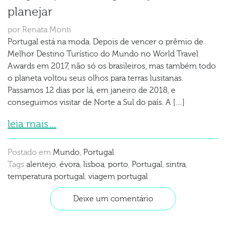
planejar
por Renata Monti
Portugal está na moda. Depois de vencer o prêmio de
Melhor Destino Turístico do Mundo no World Travel
Awards em 2017, não só os brasileiros, mas também todo
o planeta voltou seus olhos para terras lusitanas.
Passamos 12 dias por lá, em janeiro de 2018, e
conseguimos visitar de Norte a Sul do país. A […]
leia mais…
Postado em
Mundo
,
Portugal
Tags
alentejo
,
évora
,
lisboa
,
porto
,
Portugal
,
sintra
,
temperatura portugal
,
viagem portugal
Deixe um comentário